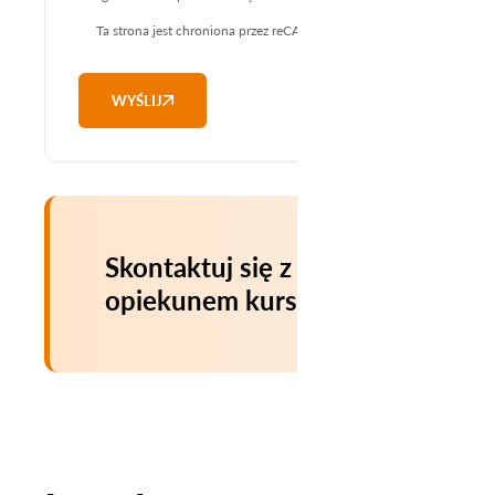
Ta strona jest chroniona przez reCAPTCHA i mają zastosowanie
Poli
WYŚLIJ
Skontaktuj się z
opiekunem kursu