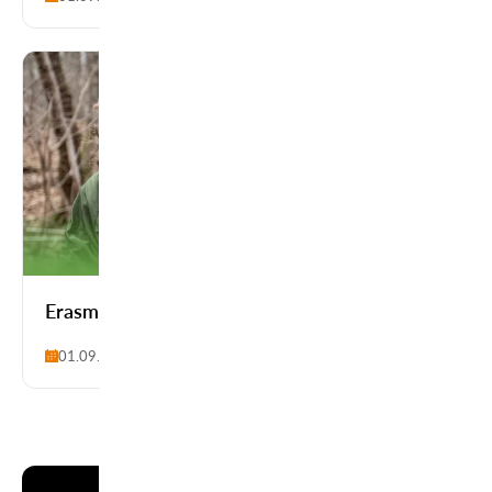
Erasmus+ Kształcenie i szkolenie zawodowe
01.09.2024-31.08.2025