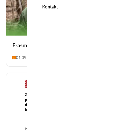
Kontakt
Erasmus+ Kształcenie i szkolenie zawodowe
01.09.2025-31.08.2026