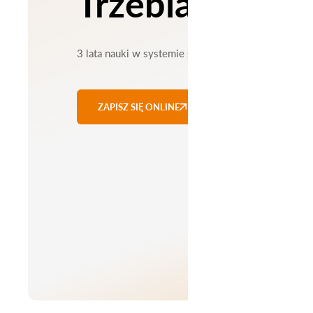
Trzebiatowie
3 lata nauki w systemie stacjonarnym
ZAPISZ SIĘ ONLINE