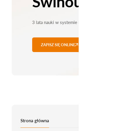
Świnoujściu
3 lata nauki w systemie stacjonarnym
ZAPISZ SIĘ ONLINE
Strona główna