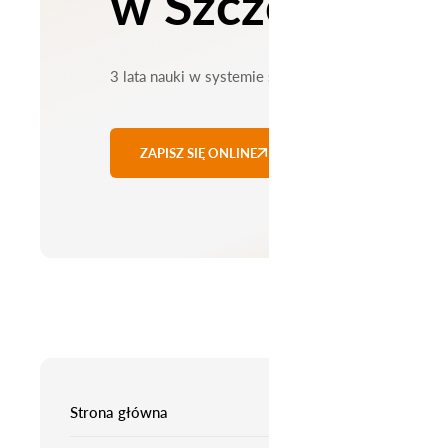
w Szczecinie
3 lata nauki w systemie stacjonarnym
ZAPISZ SIĘ ONLINE
Strona główna