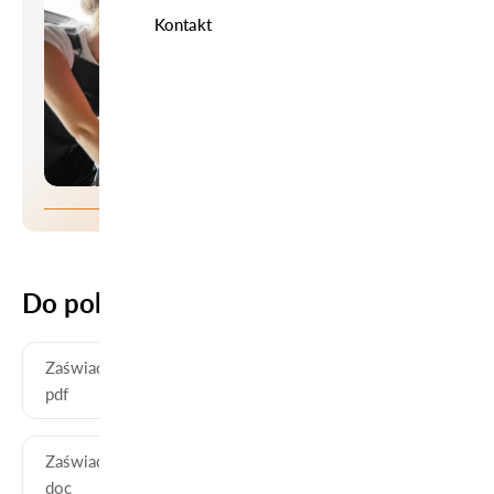
Kontakt
Do pobrania
Zaświadczenie - ocena z praktyk - wersja
POBIERZ
pdf
Zaświadczenie - ocena z praktyk - wersja
POBIERZ
doc